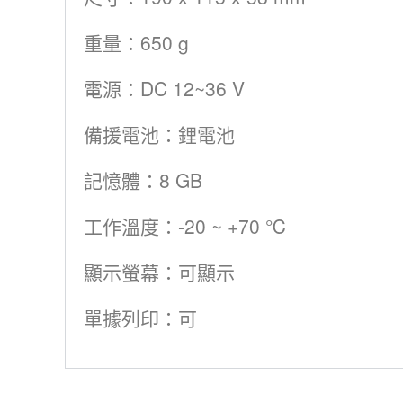
重量：650 g
電源：DC 12~36 V
備援電池：鋰電池
記憶體：8 GB
工作溫度：-20 ~ +70 ℃
顯示螢幕：可顯示
單據列印：可