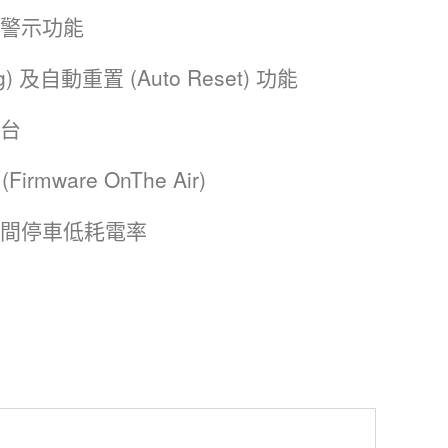
警示功能
g) 及自動重置 (Auto Reset) 功能
台
rmware OnThe Air)
間停車低耗電率