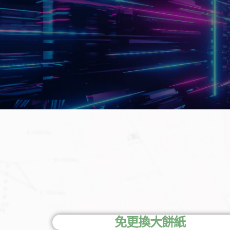
免更換大餅紙