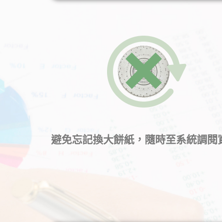
避免忘記換大餅紙，隨時至系統調閱