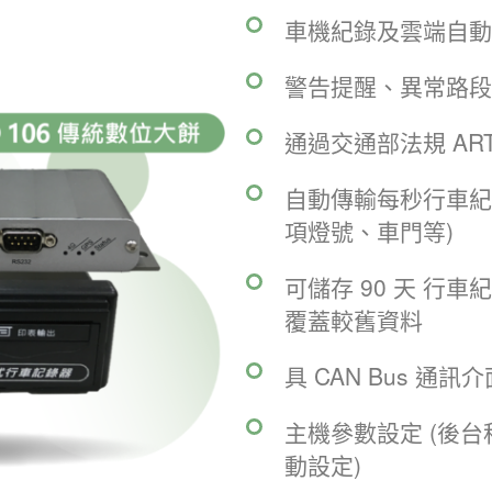
車機紀錄及雲端自動
警告提醒、異常路段
通過交通部法規 ART
自動傳輸每秒行車紀
項燈號、車門等)
可儲存 90 天 行
覆蓋較舊資料
具 CAN Bus 通訊介
主機參數設定 (後台
動設定)