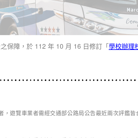
，於 112 年 10 月 16 日修訂「
學校辦理
者，遊覽車業者需經交通部
公路局公告最近兩次評鑑皆