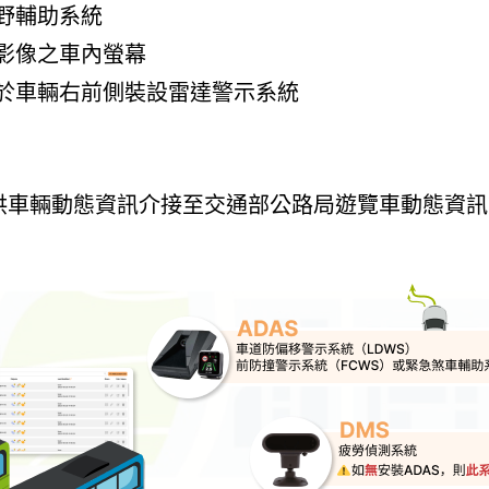
野輔助系統
影像之車內螢幕
於車輛右前側裝設雷達警示系統
提供車輛動態資訊介接至交通部公路局遊覽車動態資