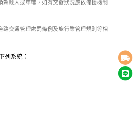
換駕駛人或車輛，如有突發狀況應依備援
機制
道路交通管理處罰條例及旅行業管理規則
等相
下列系統：