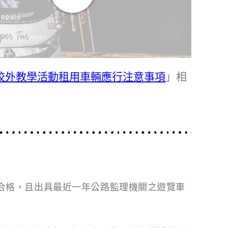
校外教學活動租用車輛應行注意事項
」相
合格，且出具最近一年公路監理機關之遊
覽車