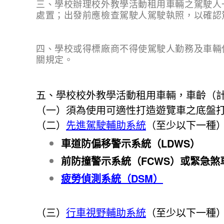
三、學校辦理校外教學活動租用車輛之駕駛人
處置；出發前應檢查駕駛人駕駛執照，以確認
四、學校或得標廠商不得使駕駛人勤務及車輛
關規定。
五、學校校外教學活動租用車輛，車齡（
（一）須為使用可適性打造遊覽車之底盤
（二）
先進駕駛輔助系統
（至少以下一種
車道防偏移警示系統（LDWS）
前防撞警示系統（FCWS）或緊急煞
疲勞偵測系統（DSM）
（三）
行車視野輔助系統
（至少以下一種